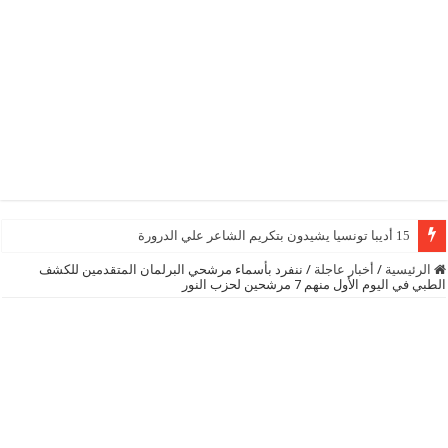
15 أديبا تونسيا يشيدون بتكريم الشاعر علي الدرورة
الرئيسية
/
أخبار عاجلة
/
ننفرد بأسماء مرشحي البرلمان المتقدمين للكشف
الطبي في اليوم الأول منهم 7 مرشحين لحزب النور