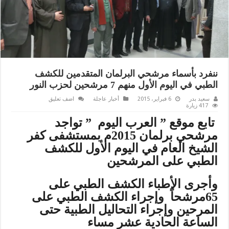
ننفرد بأسماء مرشحي البرلمان المتقدمين للكشف
الطبي في اليوم الأول منهم 7 مرشحين لحزب النور
سعيد بدر
6 فبراير، 2015
أخبار عاجلة
اضف تعليق
417 زيارة
تابع موقع ” العرب اليوم ” تواجد
مرشحي برلمان 2015م بمستشفى كفر
الشيخ العام في اليوم الأول للكشف
الطبي على المرشحين
وأجرى الأطباء الكشف الطبي على
65مرشحاً وإجراء الكشف الطبي على
المرحين وإجراء التحاليل الطبية حتى
الساعة الحادية عشر مساء