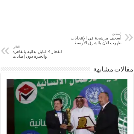
السابق
أسخف مرشحة في الانتخابات
ظهرت للآن بالشرق الأوسط
التالي
انفجار 4 قنابل بدائية بالقاهرة
والجيزة دون إصابات
مقالات مشابهة