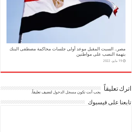
مصر.. السبت المقبل موعد أولى جلسات محاكمة مصطفى البنك
بتهمة النصب على مواطنين
19 مايو، 2022
اترك تعليقاً
يجب أنت تكون
مسجل الدخول
لتضيف تعليقاً.
تابعنا على فيسبوك