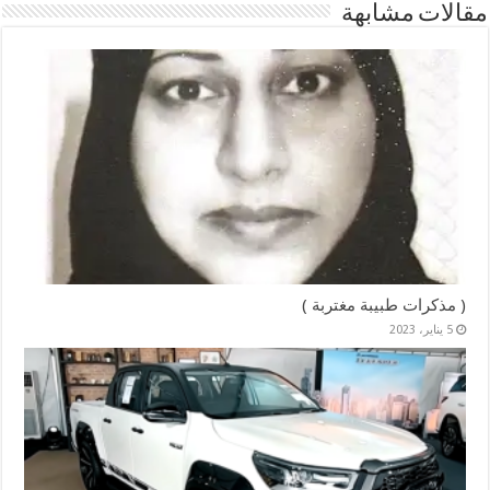
مقالات مشابهة
( مذكرات طبيبة مغتربة )
5 يناير، 2023