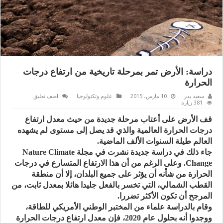
دراسة: الأرض تمر بمرحلة تاريخية من ارتفاع درجات
الحرارة
سعيد بدر
10 مارس، 2015
علوم وتكنولوجيا
اضف تعليق
381 زيارة
قف الأرض على أعتاب مرحلة جديدة من حيث معدل ارتفاع
درجات الحرارة العالمية والذي قد يصل إلى مستوى لم يشهده
العالم طيلة السنوات الألف الماضية.
جاء ذلك في دراسة جديدة نشرت في مجلة Nature Climate
Change. وعلى الرغم من أن هذا الارتفاع المتسارع في درجات
الحرارة من شأنه أن يؤثر على جميع البلدان، إلا أن منطقة
القطب الشمالي، التي تخسر بالفعل جليدا هائلا بمعدل ثابت، من
المرجح أن تكون الأكثر تضررا.
وقام بالدراسة علماء من المختبر الوطني الأمريكي للطاقة،
ووجدوا أنه بحلول عام 2020، فإن معدل ارتفاع درجات الحرارة