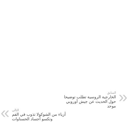
السابق
الخارجية الروسية تطلب توضيحا
حول الحديث عن جيش أوروبي
موحد
التالي
أزياء من الشوكولا تذوب في الفم
وتكسو أجساد الحسناوات