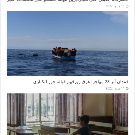
11 مايو، 2022
فقدان أثر 28 مهاجرا غرق زورقهم قبالة جزر الكناري
11 مايو، 2022