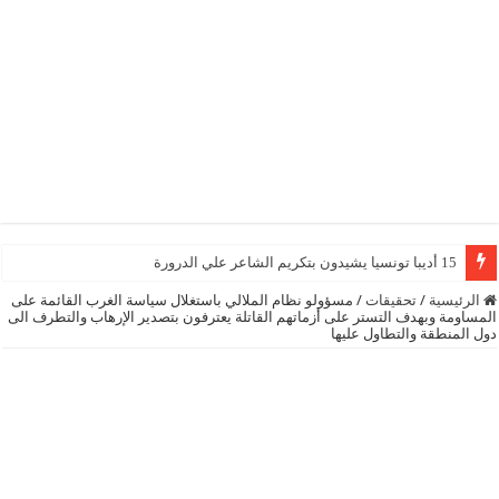
15 أديبا تونسيا يشيدون بتكريم الشاعر علي الدرورة
الرئيسية
/
تحقيقات
/
مسؤولو نظام الملالي باستغلال سياسة الغرب القائمة على
المساومة وبهدف التستر على أزماتهم القاتلة يعترفون بتصدير الإرهاب والتطرف الى
دول المنطقة والتطاول عليها