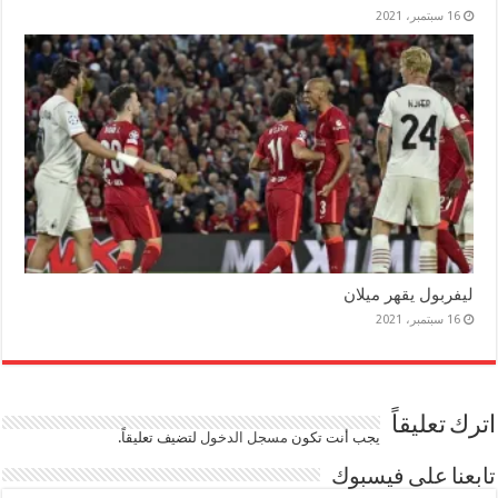
16 سبتمبر، 2021
ليفربول يقهر ميلان
16 سبتمبر، 2021
اترك تعليقاً
يجب أنت تكون
مسجل الدخول
لتضيف تعليقاً.
تابعنا على فيسبوك