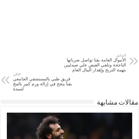
السابق
الأموال العامة بقنا تواصل ضرباتها
الناجحة وتلقي القبض علي صيدليين
بتهمة التربح وإهدار المال العام
التالي
فريق طبي بالمستشفي الجامعي
بقنا ينجح في إزالة ورم كبير بالمخ
لسيدة
مقالات مشابهة