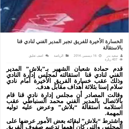
الخسارة الأخيرة للفريق تجبر المدير الفني لنادي قنا
بالاستقالة
سعيد بدر
16 ديسمبر، 2014
الرياضة
اضف تعليق
407 زيارة
قدم حمادة شعبان الشهير بـ”بلاش” المدير
الفني لنادي قنا استقالته لمجلس إدارة النادي
وذلك عقب خسارة الفريق الأخيرة أمام نادي
سلام إسنا بثلاثة أهداف مقابل هدف.
وقالت المصادر أن مجلس إدارة نادي قنا قام
بالاتصال بالمدير الفني محمد السنباطي عقب
استلامه استقالة “بلاش” وعرض عليه توليه
المهمة.
واشترط “بلاش” لبقائه بعض الأمور عرضها على
المجلس والتي كان أهمها تدعيم صفوف الفريق