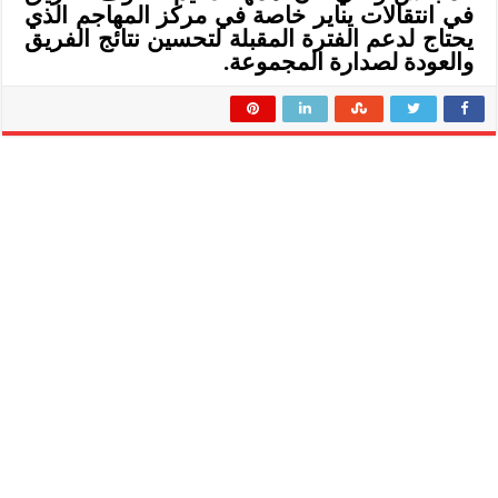
في انتقاﻻت يناير خاصة في مركز المهاجم الذي
يحتاج لدعم الفترة المقبلة لتحسين نتائج الفريق
والعودة لصدارة المجموعة.