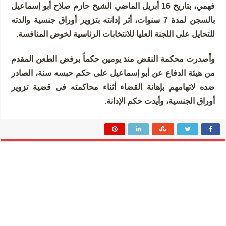
فهمي، بتاريخ 16 أبريل الماضي الشيخ حازم صلاح أبو إسماعيل
بالسجن لمدة 7 سنوات، أثر إدانته بتزوير أوراق جنسية والدته
للتحايل على اللجنة العليا للانتخابات الرئاسية لخوض المنافسة.
وأصدرت محكمة النقض منذ يومين حكماً برفض الطعن المقدم
من هيئة الدفاع عن أبو إسماعيل على حكم حبسه سنة، الصادر
ضده لاتهامهم بإهانة القضاء أثناء محاكمته فى قضية تزوير
أوراق الجنسية، وأيدت حكم الإدانة.