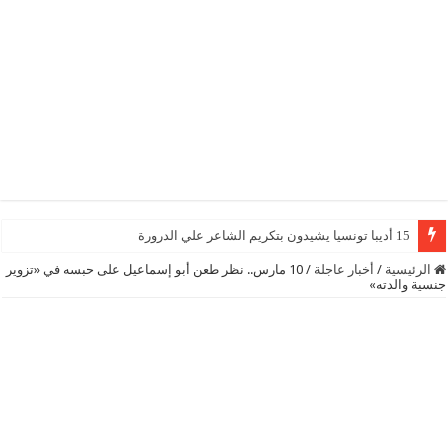
15 أديبا تونسيا يشيدون بتكريم الشاعر علي الدرورة
الرئيسية
/
أخبار عاجلة
/
10 مارس.. نظر طعن أبو إسماعيل على حبسه في «تزوير
جنسية والدته»