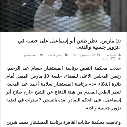
10 مارس.. نظر طعن أبو إسماعيل على حبسه في
«تزوير جنسية والدته»
سعيد بدر
28 ديسمبر، 2014
أخبار عاجلة
اضف تعليق
377 زيارة
حددت محكمة النقض برئاسة المستشار حسام عبد الرحيم،
رئيس المجلس الأعلى للقضاء، جلسة 10 مارس المقبل أمام
دائرة الثلاثاء «د» برئاسة المستشار سلامة أحمد عبد المجيد،
لنظر الطعن المقدم من هيئة الدفاع عن الشيخ حازم صلاح أبو
إسماعيل، على الحكم الصادر ضده بالسجن 7 سنوات في قضية
تزوير جنسية والدته.
وعاقبت محكمة جنايات القاهرة برئاسة المستشار محمد شرين