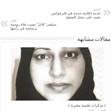
السابق
خدمة إعلانية جديدة في فايرفوكس
تعتمد على سجل التصفح
التالي
سيلفي “قاتل” يصيب فتاة روسية
برصاصة في رأسها
مقالات مشابهة
( مذكرات طبيبة مغتربة )
5 يناير، 2023