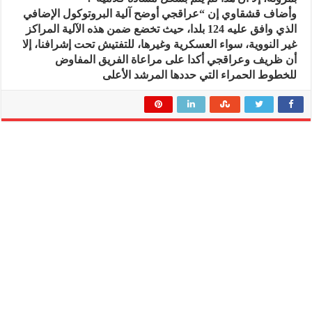
وأضاف قشقاوي إن “عراقجي أوضح آلية البروتوكول الإضافي
الذي وافق عليه 124 بلدا، حيث تخضع ضمن هذه الآلية المراكز
غير النووية، سواء العسكرية وغيرها، للتفتيش تحت إشرافنا، إلا
أن ظريف وعراقجي أكدا على مراعاة الفريق المفاوض
للخطوط الحمراء التي حددها المرشد الأعلى