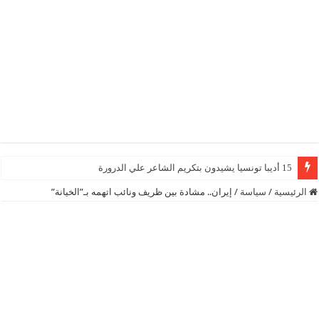
15 أديبا تونسيا يشيدون بتكريم الشاعر علي الدرورة
الرئيسية
/
سياسة
/
إيران.. مشادة بين ظريف ونائب اتهمه بـ”الخيانة”