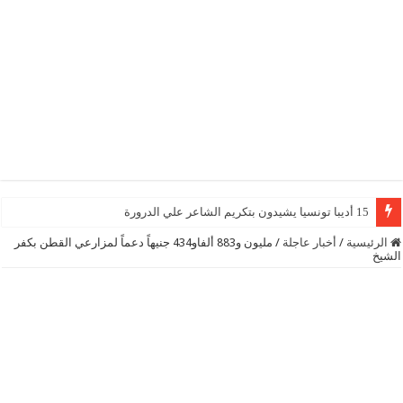
15 أديبا تونسيا يشيدون بتكريم الشاعر علي الدرورة
الرئيسية
/
أخبار عاجلة
/
مليون و883 ألفاو434 جنيهاً دعماً لمزارعي القطن بكفر
الشيخ