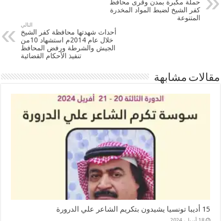
حملة مكبرة بمدن وقرى محافظ
كفر الشيخ لضبط المواد المخدرة
المتنوعة
التالي
أحداث شهدتها محافظة كفر الشيخ
خلال عام 2014م استشهاد 10من
الجيش والشرطة ورفض المحافظ
تنفيذ الأحكام القضائية
مقالات مشابهة
15 أديبا تونسيا يشيدون بتكريم الشاعر علي الدرورة
18 أبريل، 2024