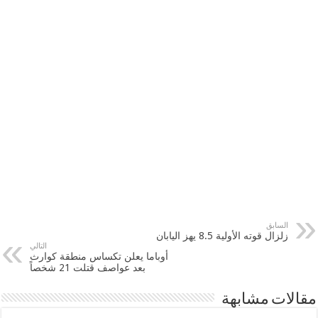
السابق
زلزال قوته الأولية 8.5 يهز اليابان
التالي
أوباما يعلن تكساس منطقة كوارث
بعد عواصف قتلت 21 شخصاً
مقالات مشابهة