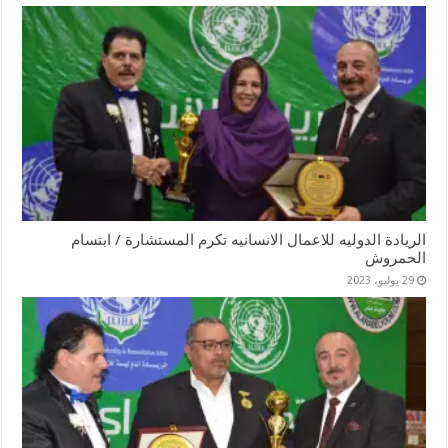
الريادة الدوليه للاعمال الانسانيه تكرم المستشارة / ابتسام
الحمروش
29 يوليو، 2023