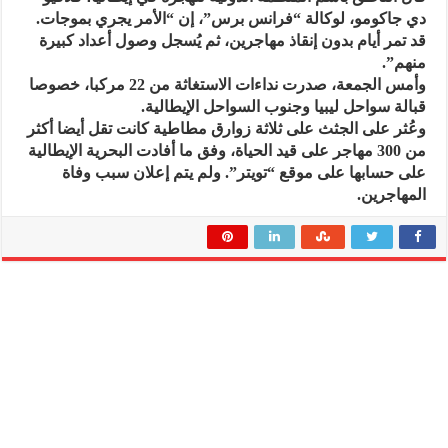
دي جاكومو، لوكالة “فرانس برس”، إن “الأمر يجري بموجات.
قد تمر أيام بدون إنقاذ مهاجرين، ثم يُسجل وصول أعداد كبيرة
منهم”.
وأمس الجمعة، صدرت نداءات الاستغاثة من 22 مركبا، خصوصا
قبالة سواحل ليبيا وجنوب السواحل الإيطالية.
وعُثر على الجثث على ثلاثة زوارق مطاطية كانت تقل أيضا أكثر
من 300 مهاجر على قيد الحياة، وفق ما أفادت البحرية الإيطالية
على حسابها على موقع “تويتر”. ولم يتم إعلان سبب وفاة
المهاجرين.