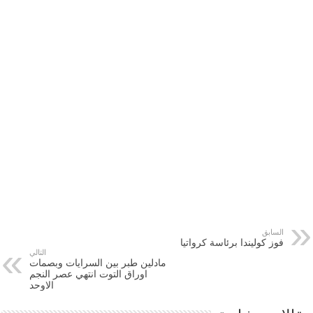
السابق
فوز كوليندا برئاسة كرواتيا
التالي
مادلين طبر بين السرايات وبصمات
اوراق التوت انتهي عصر النجم
الاوحد