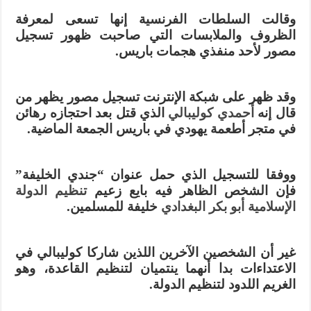
وقالت السلطات الفرنسية إنها تسعى لمعرفة
الظروف والملابسات التي صاحبت ظهور تسجيل
مصور لأحد منفذي هجمات باريس.
وقد ظهر على شبكة الإنترنت تسجيل مصور يظهر من
قال إنه
أحمدي كوليبالي
الذي قتل بعد احتجازه رهائن
في متجر أطعمة يهودي في باريس الجمعة الماضية.
ووفقا للتسجيل الذي حمل عنوان “جندي الخليفة”
فإن الشخص الظاهر فيه بايع زعيم
تنظيم الدولة
الإسلامية
أبو بكر البغدادي
خليفة للمسلمين.
غير أن الشخصين الآخرين اللذين شاركا كوليبالي في
الاعتداءات بدا أنهما ينتميان لتنظيم القاعدة، وهو
الغريم اللدود لتنظيم الدولة.