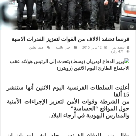
فرنسا تحشد الالاف من القوات لتعزيز القدرات الامنية
سعيد بدر
12 يناير، 2015
اخبار عالمية
اضف تعليق
471 زيارة
أعلنت السلطات الفرنسية اليوم الاثنين أنها ستنشر
15 ألفا
من الشرطة وقوات الأمن لتعزيز الإجراءات الأمنية
حول المواقع “الحساسة”
والمدارس اليهودية في أرجاء البلاد.
وقال وزير الدفاع الفرنسي جان إيف لودريان إن