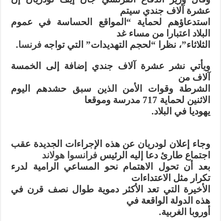
عشرة آلاف جندي سيتم
استدعاؤهم لحماية “المواقع الحساسة في عموم
البلاد اعتبارا من مساء غد
الثلاثاء”، نظرا “لحجم التهديدات” التي تواجه
فرنسا
.
ويأتي نشر عشرة آلاف جندي إضافة إلى الخمسة
آلاف من
الشرطة وقوات الأمن الذين سبق حشدهم اليوم
الاثنين لحماية 717 مدرسة وموقعا
يهوديا في البلاد.
وجاء إعلان لودريان عن هذه الإجراءات الجديدة عقب
اجتماع طارئ دعا إليه الرئيس
فرانسوا هولاند
بعد أن تحول الاهتمام نحو المساعي الرامية لدرء
تكرار مثل الاعتداءات
الأخيرة التي تعد الأكثر دموية طوال نصف قرن في
هذه الدولة الواقعة في
أوروبا الغربية.