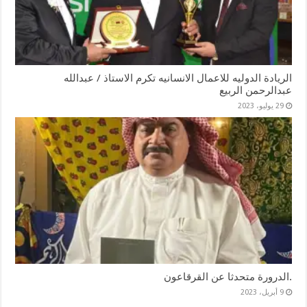
الريادة الدوليه للاعمال الانسانيه تكرم الاستاذ / عبدالله
عبدالرحمن الربيع
29 يوليو، 2023
.الدرورة متحدثا عن القرقاعون
9 أبريل، 2023