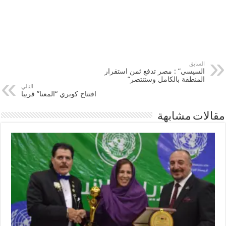
السابق
السيسي” : مصر تدفع ثمن استقرار
المنطقة بالكامل وستنتصر”
التالي
افتتاح كوبري “المعنا” قريبا
مقالات مشابهة