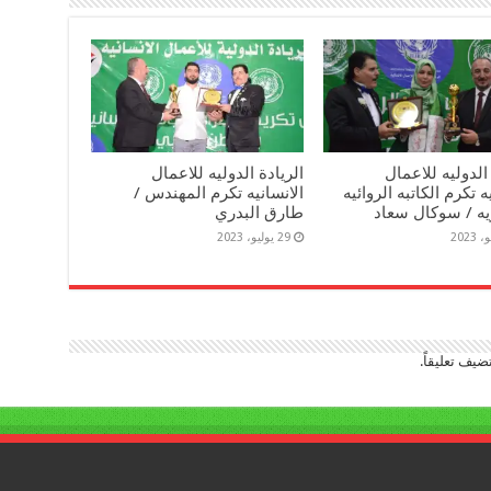
 الدوليه للاعمال
الريادة الدوليه للاعمال
ه تكرم الكاتبه الروائيه
الانسانيه تكرم المهندس /
يه / سوكال سعاد
طارق البدري
29 يوليو، 2023
ضيف تعليقاً.