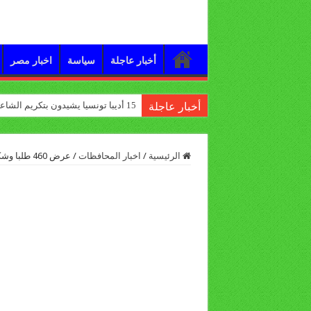
أخبار عاجلة
سياسة
اخبار مصر
15 أديبا تونسيا يشيدون بتكريم الشاعر علي الدرورة
أخبار عاجلة
الرئيسية
/
اخبار المحافظات
/
عرض 460 طلبا وشكوى علي محافظ قنا خلال اللقاء المفتوح