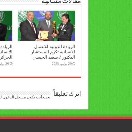
مقالات مشابهة
الريادة الدوليه للاعمال
الريادة
الانسانيه تكرم المستشار
الانساني
الدكتور / سعيد الحبسي
الجزائر
29 يوليو، 2023
29 يوليو، 2023
اترك تعليقاً
يجب أنت تكون
مسجل الدخول
لت