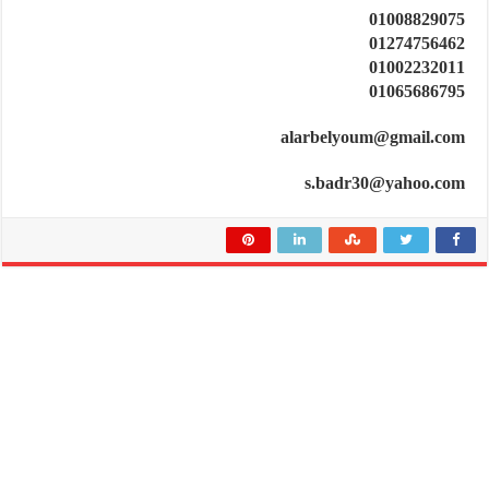
01008829075
01274756462
01002232011
01065686795
alarbelyoum@gmail.com
s.badr30@yahoo.com