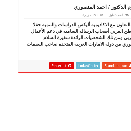
كرم الدكتور / احمد المنصوري
اضف تعليق
2,093 زيارة
بالتعاون مع الاكاديميه أليكس للدراسات والتنميه حفلا
الوطن العربي أصحاب الرساله الساميه في دعم الأعمال
عربي ومن تلك الشخصيات الرائدة سفيرة السلام
صوري من دوله الامارات العربيه المتحده صاحب البصمات
Pinterest
LinkedIn
Stumbleupon