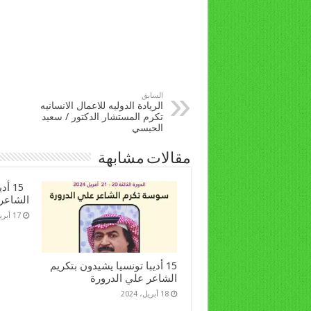
السابق
الريادة الدوليه للاعمال الانسانيه
تكرم المستشار الدكتور / سعيد
الحبسي
مقالات مشابهة
15 أ
الشاعر
17 أبريل، 2024
15 أديبا تونسيا يشيدون بتكريم
الشاعر علي الدرورة
18 أبريل، 2024