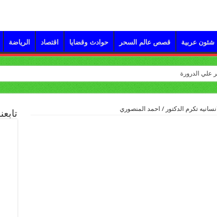
شئون عربية
قصص عالم السحر
حوادث وقضايا
اقتصاد
الرياضة
لانسانيه تكرم الدكتور / احمد المنصوري
تابعن