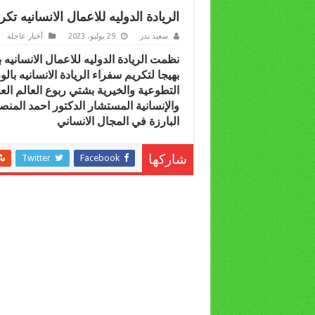
الريادة الدوليه للاعمال الانسانيه ت
سعيد بدر
29 يوليو، 2023
أخبار عاجلة
نظمت الريادة الدوليه للاعمال الانسانيه 
بهيجا لتكريم سفراء الريادة الانسانيه ب
التطوعية والخيرية بشتي ربوع العالم ال
والإنسانية المستشار الدكتور احمد المن
البارزة في المجال الانساني
Twitter
Facebook
شاركها