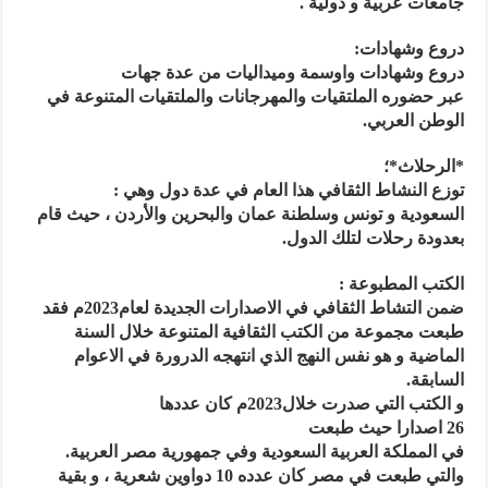
جامعات عربية و دولية .
دروع وشهادات:
دروع وشهادات واوسمة وميداليات من عدة جهات
عبر حضوره الملتقيات والمهرجانات والملتقيات المتنوعة في
الوطن العربي.
*الرحلاث*؛
توزع النشاط الثقافي هذا العام في عدة دول وهي :
السعودية و تونس وسلطنة عمان والبحرين والأردن ، حيث قام
بعدودة رحلات لتلك الدول.
الكتب المطبوعة :
ضمن التشاط الثقافي في الاصدارات الجديدة لعام2023م فقد
طبعت مجموعة من الكتب الثقافية المتنوعة خلال السنة
الماضية و هو نفس النهج الذي انتهجه الدرورة في الاعوام
السابقة.
و الكتب التي صدرت خلال2023م كان عددها
26 اصدارا حيث طبعت
في المملكة العربية السعودية وفي جمهورية مصر العربية.
والتي طبعت في مصر كان عدده 10 دواوين شعرية ، و بقية