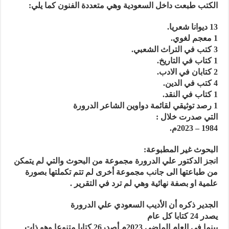
الكتب طبعت داخل السعودية وهي متعددة الفنون كما يلي:
13 ديوانا شعريا.
1 معجم لغوي.
3 كتب في التراث الشعبي.
1 كتاب في التاريخ.
2 كتابان في الادب.
4 كتب في الدين.
1 كتاب في النقد.
1 رصد توثيقي لقائمة دواوين الشاعر الدرورة
التي صدرت خلال :
1984 – 2023م.
البحوث غير المطبوعة:
انجز الدكتور علي الدرورة مجموعة من البحوث والتي لم يتمكن
من طباعتها الى جانب مجموعة أخرى لم تتم تكملتها بصورة
علمية او بصفة نهائية وهي لم ترد في التقرير .
الجدير ذكره أن الأديب السعودي علي الدرورة
يصدر 24 كتابا كل عام
بينما في العام الماضي 2023م أصدر26 كتابا متنوعا وهو ذات