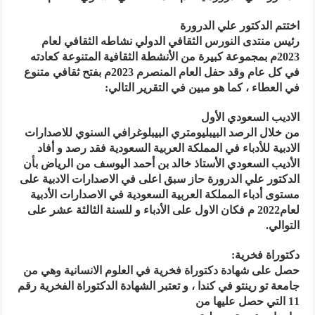
اختتم الدكتور علي الدرورة
رئيس منتدى النورس الثقافي الدولي نشاطه الثقافي لعام
2023م بمجموعة كبيرة من الأنشطة الثقافية المتنوعة كعادته
في كل عام وقد حفل العام المنصرم 2023م بفتح ثقافي متنوع
في العطاء ، كما هو مبين في التقرير التالي:
الاديب السعودي الأول
من خلال الرصد البيبليومتري البيبلوغرافي السنوي للاصدارات
الادبية للأدباء في المملكة العربية السعودية فقد رصد و أفاد
الأديب السعودي الأستاذ خالد بن أحمد اليوسف من الرياض بأن
الدكتور علي الدرورة حاز سبق اعلى في الاصدارات الادبية على
مستوى أدباء المملكة العربية السعودية في الاصدارات الأدبية
لعام2022 م فكان الاول على الأدباء و للسنة الثالثة عشر على
التوالي.
دكتوراة فخرية:
حصل على شهادة دكتوراة فخرية في العلوم الانسانية وهي من
جامعة تو رينتو في كندا ، و تعتبر الشهادة الدكتوراة الفخرية رقم
11 التي حصل عليها من