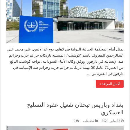
يمثل أمام المحكمة الجنائية الدولية في لاهاي، يوم غد الاثنين، علي محمد علي
عبدالرحمن المعروف باسم “كوشيب”، المشتبه بارتكابه جرائم حرب وجرائم
ضد الإنسانية في دارفور. ووفق وكالة الأنباء السودانية، يواجه كوشيب البالغ
من العمر 72 عاما، 53 تهمة بارتكاب جرائم حرب وجرائم ضد الإنسانية في
دارفور في الفترة من …
أكمل القراءة »
بغداد وباريس تبحثان تفعيل عقود التسليح
العسكري
22 مايو، 2021
تحقيقات
0