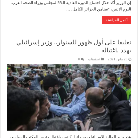
إن الوزير أكد خلال اجتماع الدورة العادية الـ55 لمجلس وزراء الصحة العرب،
اليوم الاثنين، “تضامن الجزائر الكامل، …
أكمل القراءة »
تعليقا على أول ظهور للسنوار.. وزير إسرائيلي
يهدد باغتياله
23 مايو، 2021
تحقيقات
0
هدد وزير المالية الإسرائيلي يسرائيل كاتس باغتيال رئيس المكتب السياسي