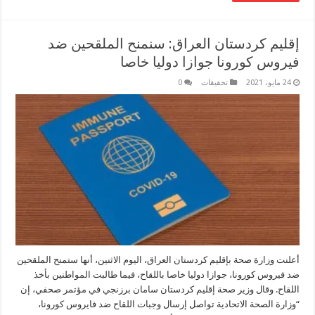
إقليم كردستان العراق: سنمنح الملقحين ضد
فيروس كورونا جوازا دوليا خاصا
24 مايو، 2021
تحقيقات
0
أعلنت وزارة صحة بإقليم كردستان العراق، اليوم الاثنين، أنها ستمنح الملقحين
ضد فيروس كورونا، جوازا دوليا خاصا باللقاح، فيما طالبت المواطنين بأخذ
اللقاح. وقال وزير صحة إقليم كردستان سامان برزنجي في مؤتمر صحفي، إن
“وزارة الصحة الاتحادية تواصل إرسال وجبات اللقاح ضد فايروس كورونا،