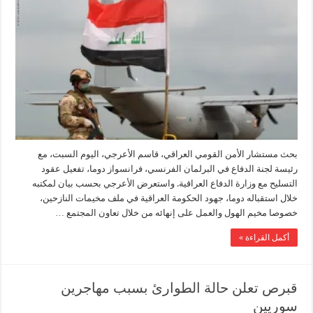
بحث مستشار الأمن القومي العراقي، قاسم الأعرجي، اليوم السبت، مع
رئيسة لجنة الدفاع في البرلمان الفرنسي، فرانسواز دوما، تفعيل عقود
التسليح مع وزارة الدفاع العراقية. واستعرض الأعرجي بحسب بيان لمكتبه
خلال استقباله دوما، جهود الحكومة العراقية في ملف مخيمات النازحين،
خصوصا مخيم الهول والعمل على إنهائه من خلال تعاون المجتمع …
أكمل القراءة »
قبرص تعلن حالة الطوارئ بسبب مهاجرين
سوريين