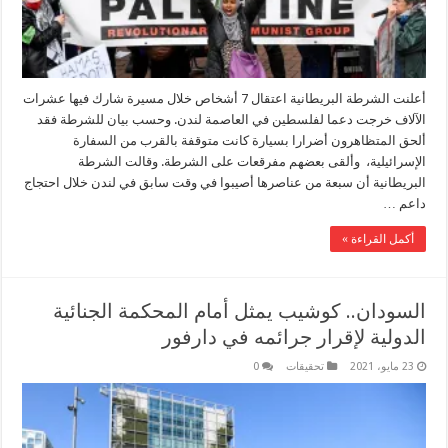
أعلنت الشرطة البريطانية اعتقال 7 أشخاص خلال مسيرة شارك فيها عشرات
الآلاف خرجت دعما لفلسطين في العاصمة لندن. وحسب بيان للشرطة فقد
ألحق المتظاهرون أضرارا بسيارة كانت متوقفة بالقرب من السفارة
الإسرائيلية، وألقى بعضهم مفرقعات على الشرطة. وقالت الشرطة
البريطانية أن سبعة من عناصرها أصيبوا في وقت سابق في لندن خلال احتجاج
داعم …
أكمل القراءة »
السودان.. كوشيب يمثل أمام المحكمة الجنائية
الدولية لإقرار جرائمه في دارفور
23 مايو، 2021
تحقيقات
0