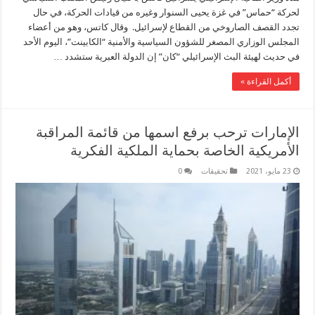
لحركة “حماس” في غزة يحيى السنوار وغيره من قيادات الحركة، في حال
تجدد القصف الصاروخي من القطاع لإسرائيل. وقال كاتس، وهو من أعضاء
المجلس الوزاري المصغر للشؤون السياسية والأمنية “الكابينت”، اليوم الأحد
في حديث لهيئة البث الإسرائيلي “كان” إن الدولة العبرية ستشدد …
أكمل القراءة »
الإمارات ترحب برفع اسمها من قائمة المراقبة
الأمريكية الخاصة بحماية الملكية الفكرية
23 مايو، 2021
تحقيقات
0