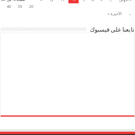
40
30
20
...
الأخيرة »
تابعنا على فيسبوك