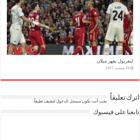
ليفربول يقهر ميلان
16 سبتمبر، 2021
اترك تعليقاً
يجب أنت تكون
مسجل الدخول
لتضيف تعليقاً.
تابعنا على فيسبوك