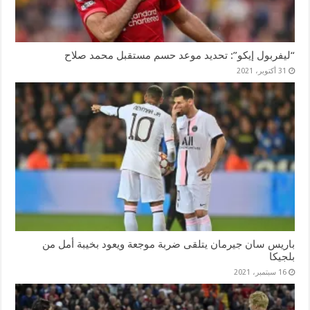
“ليفربول إيكو”: تحديد موعد حسم مستقبل محمد صلاح
31 أكتوبر، 2021
باريس سان جيرمان يتلقى ضربة موجعة ويعود بخيبة أمل من
بلجيكا
16 سبتمبر، 2021