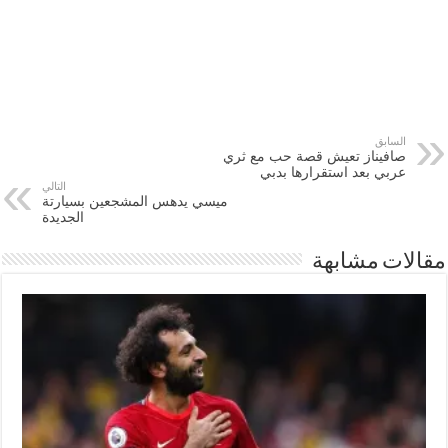
السابق
صافيناز تعيش قصة حب مع ثري
عربي بعد استقرارها بدبي
التالي
ميسي يدهس المشجعين بسيارتة
الجديدة
مقالات مشابهة