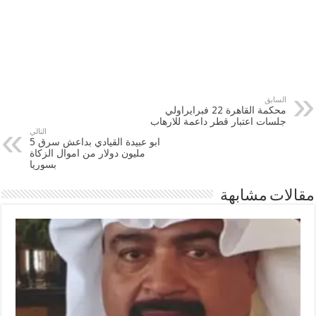
السابق
محكمة القاهرة 22 فبرايراولي
جلسات اعتبار قطر داعمة للارهاب
التالي
ابو عبيدة القيادي بداعش سرق 5
مليون دولار من اموال الزكاة
بسوريا
مقالات مشابهة