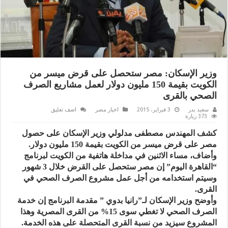
وزير الإسكان: مصر ستحصل على قرض ميسر من
الكويت بقيمة 150 مليون دولار لعمل مشاريع الصرف
الصحي بالقرى
سعيد بدر
3 فبراير، 2015
اخبار مصر
اضف تعليق
373 زيارة
كشف المهندس مصطفى مدلولي وزير الإسكان على حصول
مصر على قرض ميسر من الكويت بقيمة 150 مليون دولار.
وأضاف، مساء الاثنين في مداخلة هاتفية من الكويت لبرنامج
“القاهرة اليوم” إن مصر ستحصل على القرض خلال 3 شهور
وسيتم استخدامه من أجل عمل مشروع الصرف الصحي في
القرى.
وأوضح وزير الإسكان لـ”رانيا بدوي ” مقدمة البرنامج إن خدمة
الصرف الصحي لا تغطي سوى 15% من القرى المصرية وهذا
المشروع سيزيد من نسبة القرى المتحصلة على هذه الخدمة.