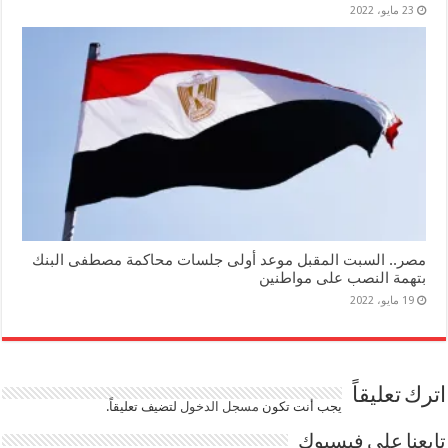
23 مايو، 2022
مصر.. السبت المقبل موعد أولى جلسات محاكمة مصطفى البنك
بتهمة النصب على مواطنين
19 مايو، 2022
اترك تعليقاً
يجب أنت تكون
مسجل الدخول
لتضيف تعليقاً.
تابعنا على فيسبوك