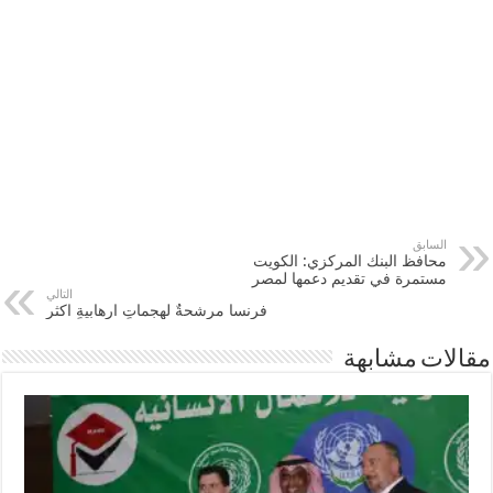
السابق
محافظ البنك المركزي: الكويت
مستمرة في تقديم دعمها لمصر
التالي
فرنسا مرشحةٌ لهجماتٍ ارهابيةٍ اكثر
مقالات مشابهة