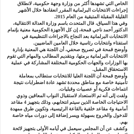
الخاص التي تشهدها أكثر من وزارة وجهة حكومية، لانطلاق
إجراءات الانتخابات البرلمانية المقرر انعقادها خلال الأشهر
القليلة المقبلة المتبقية من العام 2015.
وفي هذا السياق، قال المتحدث باسم وزارة العدالة الانتقالية،
الدكتور أحمد ناجي قمحة، إن كل الأجهزة الحكومية معنية بإتمام
الانتخابات البرلمانية بعد النجاح بالاجراءات التنظيمية في
استفتاء وانتخابات رئاسية خلال العامين الماضيين.
وأوضح قمحة في تصريح صحفي، أن اللجنة هي المعنية بإدارة
الانتخابات البرلمانية برمتها، وبتقديم المطالب والمهام التي تقوم
بها الوزارات والجهات الحكومية المختلفة المشاركة في عملية
الاستحقاق المقبل.
وأوضح قمحة أن اللجنة العليا للانتخابات ستطالب بمعاملة
تأمينية خاصة مع مناطق محددة تشهد عادة اضطرابات نتيجة
انتماءات فكرية أو عصبيات وقبليات.
ولفت إلى أنه تم الاستعداد لاستقبال النواب المعاقين وذوي
الاحتياجات الخاصة الذين سيتم انتخابهم، وذلك بتجهيز 4 مقاعد
أمامية و4 مقاعد خلفية بالقاعة الرئيسية، وتكوين طرق ممهدة
للدخول والخروج بسهولة ويسر إضافة إلى دورات مياه خاصة
بهم.
وكشف عن أن المجلس سيعمل في أيامه الأولى بتجهيز لائحة