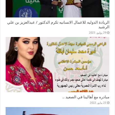
الريادة الدوليه للاعمال الانسانيه تكرم الدكتور / عبدالعزيز بن علي
الرشيد
29 يوليو، 2023
مبادره مع أهالينا في الصعيد ..
23 مايو، 2022