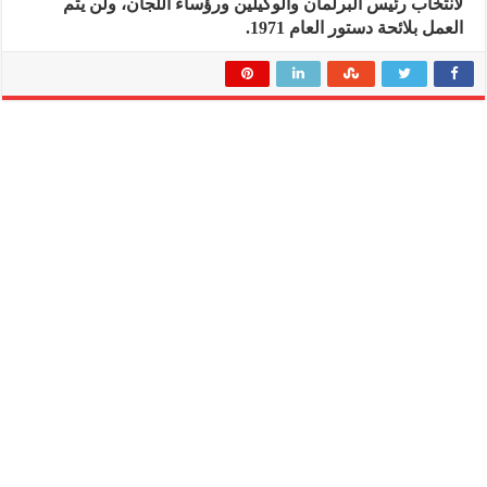
لانتخاب رئيس البرلمان والوكيلين ورؤساء اللجان، ولن يتم
العمل بلائحة دستور العام 1971.