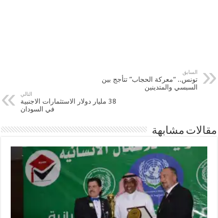
السابق
تونس.. “معركة الحجاب” تتأجج بين
السبسي والمتدينين
التالي
38 مليار دولار الاستثمارات الاجنبية
في السودان
مقالات مشابهة