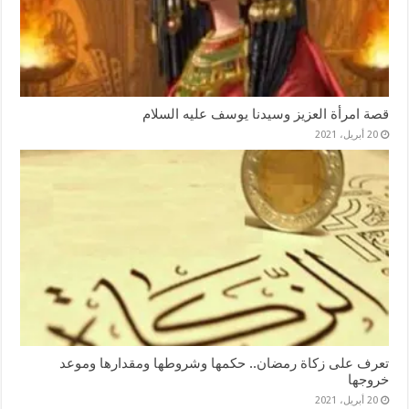
قصة امرأة العزيز وسيدنا يوسف عليه السلام
20 أبريل، 2021
تعرف على زكاة رمضان.. حكمها وشروطها ومقدارها وموعد
خروجها
20 أبريل، 2021