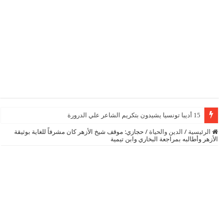
15 أديبا تونسيا يشيدون بتكريم الشاعر علي الدرورة
الرئيسية
/
الدين والحياة
/
حجازي: موقف شيخ الأزهر كان مشرفاً للغاية بوثيقة
الأزهر وأطالبه بمراجعة البخاري وابن تيمية