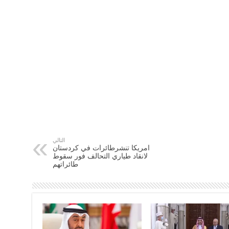
التالي
امريكا تنشرطائرات في كردستان
لانقاد طياري التحالف فور سقوط
طائراتهم