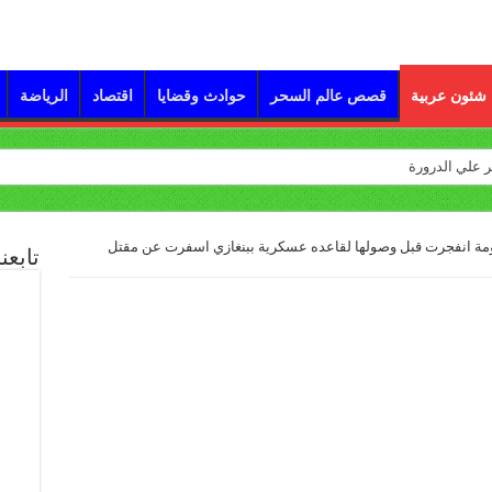
شئون عربية
قصص عالم السحر
حوادث وقضايا
اقتصاد
الرياضة
غومة انفجرت قبل وصولها لقاعده عسكرية ببنغازي اسفرت عن مقتل
تابعن