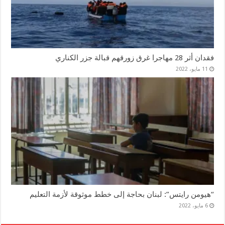
فقدان أثر 28 مهاجرا غرق زورقهم قبالة جزر الكناري
11 مايو، 2022
“هيومن رايتس”: لبنان بحاجة إلى خطط موثوقة لأزمة التعليم
6 مايو، 2022