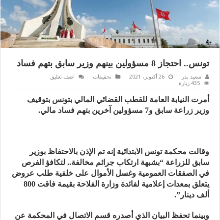
تونس.. احتجاز 8 مسؤولين بينهم وزير سابق بتهم فساد
سعيد بدر
26 أكتوبر، 2021
تحقيقات
اضف تعليق
435 زيارة
أمرت النيابة العامة للقطب القضائي المالي بتونس بتوقيف
وزير زراعة سابق و7 مسؤولين آخرين بتهم فساد مالي.
وقالت محكمة تونس الابتدائية إنه تم الإذن بالاحتفاظ بوزير
سابق للزراعة “بشبهة ارتكاب جرائم مخالفة.. لتكافؤ الفرص
في الصفقات العمومية وغسل الأموال على خلفية طلب عروض
يتعلق بمعدات إعلامية لفائدة وزارة الفلاحة بقيمة فاقت 800
ألف دينار”.
وبينما تحفظ البيان الذي أصدره قسم الاتصال في المحكمة عن