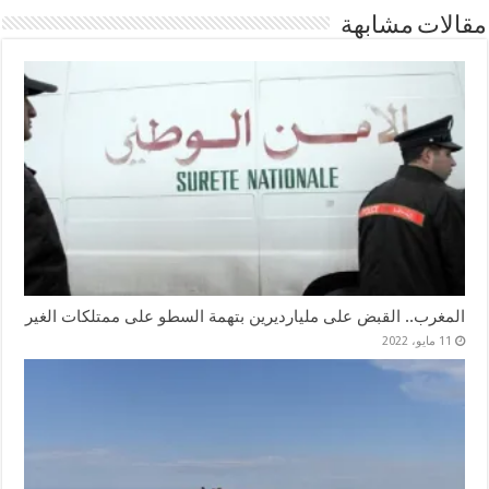
مقالات مشابهة
المغرب.. القبض على مليارديرين بتهمة السطو على ممتلكات الغير
11 مايو، 2022