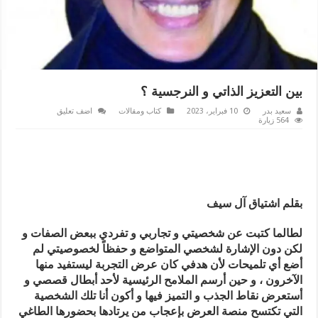
بين التعزيز الذاتي و النرجسية ؟
سعيد بدر
10 فبراير، 2023
كتاب ومقالات
اضف تعليق
564 زيارة
بقلم اشتياق آل سيف
لطالما كتبت عن شخصيتي و تجاربي و تفردي ببعض الصفات و
لكن دون الإشارة لشخصي المتواضع و حفظاً لخصوصيتي لم
أضع أي تلميحات لأن هدفي كان عرض التجربة ليستفيد منها
الآخرون ، و حين أرسم الملامح الرئيسية لأحد أبطال قصصي و
أستعرض نقاط الجذب و التميز فيها و أكون أنا تلك الشخصية
التي تكتسح منصة العرض بإعجاب من يرتادها بحضورها الطاغي