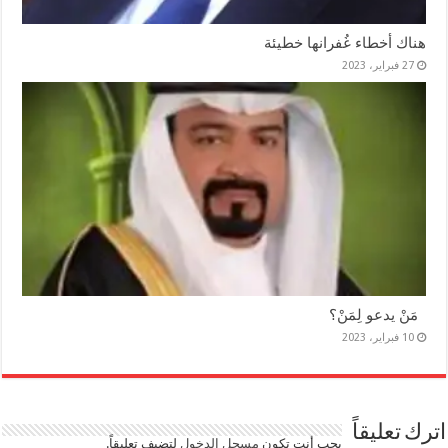
هناك أخطاء غُفرانها خطيئة
27 فبراير، 2023
مَنْ يدعو لِمَنْ؟
10 فبراير، 2023
اترك تعليقاً
يجب أنت تكون
مسجل الدخول
لتضيف تعليقاً.