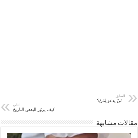
السابق
مَنْ يدعو لِمَنْ؟
التالي
كيف يزوّر البعض التاريخ
مقالات مشابهة