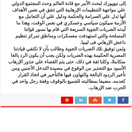
إلى نيويورك لبحث الأمر مع قادة العالم وحث المجتمع الدولي
علي مواجهة التنظيمات الإرهابية التي تتفق في نفس الأهداف
أنها تدل علي الصرامة والحكمة ودليل علي أن التعامل مع
الأزمة سيكون سياسي وعسكري في نفس الوقت، وهذا ما
أيدته الضربات الجوية السريعة التي قام بها نسور قواتنا
المسلحة والتي استهدفت معسكرات ومناطق تمركز تنظيم
داعش الإرهابي فى ليبيا.
وثمن توفيق تلك الضربات الجوية وطالب بأن لا تكتفي قيادتنا
المصرية الحكيمة بهذه الضربات ولكن يجب أن يكون الرد بالغا
متكاملا، وكلنا ثقة في ذلك، حتى يتم القضاء علي جذور الإرهاب
الأسود مع التحذير من الوقوع في مصيدة التدخل الأجنبي ومن
تأخير الردود البالغة والتهاون فيها فالتأخير في اتخاذ القرار
كعدمه. مضيفا بمطالبته للجميع بالوقوف وقفة رجل واحد في
الحرب ضد الإرهاب.