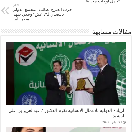
تحمل لوحات معدنية
التالي
حزب الصرح يطالب المجتمع الدولي
بالتصدي لـ”داعش” وينعي شهدا
مصر بليبيا
مقالات مشابهة
الريادة الدوليه للاعمال الانسانيه تكرم الدكتور / عبدالعزيز بن علي
الرشيد
29 يوليو، 2023