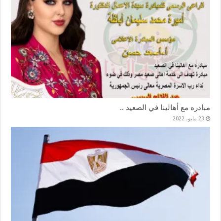
مبادره مع أهالينا في الصعيد ..
23 مايو، 2022