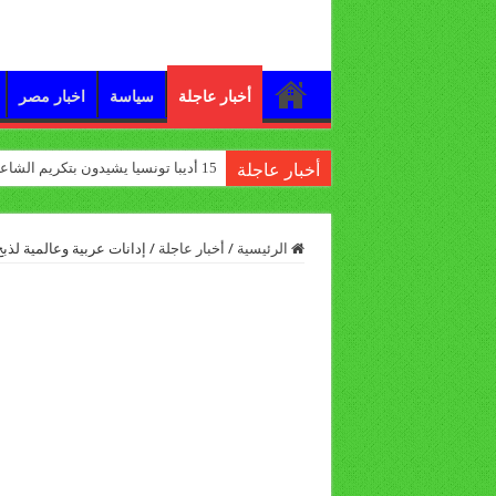
أخبار عاجلة
سياسة
اخبار مصر
15 أديبا تونسيا يشيدون بتكريم الشاعر علي الدرورة
أخبار عاجلة
الرئيسية
/
أخبار عاجلة
/
إدانات عربية وعالمية لذبح 21 مصريا على يد داعش في لي