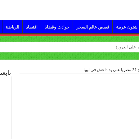
شئون عربية
قصص عالم السحر
حوادث وقضايا
اقتصاد
الرياضة
بيا
تابعن