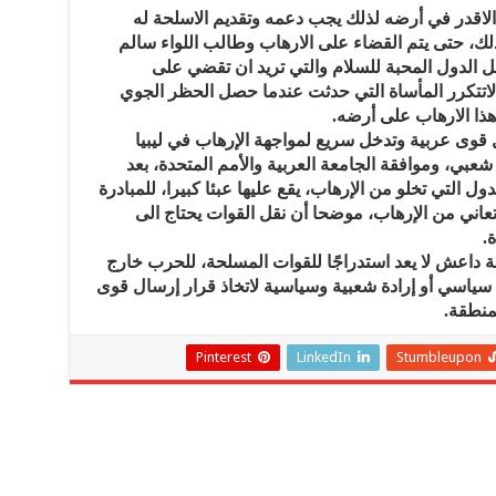
لاقدر في أرضه لذلك يجب دعمه وتقديم الاسلحة له
، حتى يتم القضاء على الارهاب وطالب اللواء سالم
خل الدول المحبة للسلام والتي تريد ان تقضي على
 لاتتكرر المأساة التي حدثت عندما حصل الحظر الجوي
 هذا الارهاب على أرضه.
 قوى عربية وتدخل سريع لمواجهة الإرهاب في ليبيا
شعبي، وموافقة الجامعة العربية والأمم المتحدة، بعد
ول التي تخلو من الإرهاب، يقع عليها عبئا كبيرا، للمبادرة
تعاني من الإرهاب، موضحا أن نقل القوات يحتاج الى
.
بة داعش لا يعد استدراجًا للقوات المسلحة، للحرب خارج
ياسي أو إرادة شعبية وسياسية لاتخاذ قرار إرسال قوى
منطقة.
Pinterest
LinkedIn
Stumbleupon