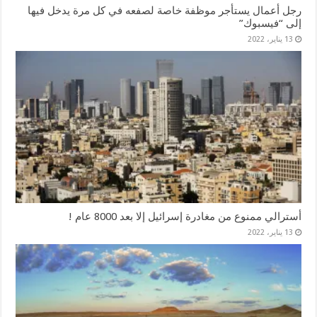
رجل أعمال يستأجر موظفة خاصة لصفعه في كل مرة يدخل فيها
إلى “فيسبوك”
13 يناير، 2022
أسترالي ممنوع من مغادرة إسرائيل إلا بعد 8000 عام !
13 يناير، 2022