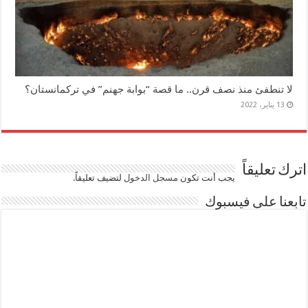
لا تنطفئ منذ نصف قرن.. ما قصة “بوابة جهنم” في تركمانستان؟
13 يناير، 2022
اترك تعليقاً
يجب أنت تكون
مسجل الدخول
لتضيف تعليقاً.
تابعنا على فيسبوك