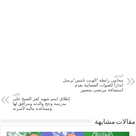
السابق
محامى رابطة “الويت نايتس”يرسل
انذاراً للقنوات الفضائية بعدم
استضافة مرتضى منصور
التالي
إطلاق اسم شهيد كفر الشيخ على
مدرسة وحج والدته ومرافق لها
ومساعدة مالية لأسرته
مقالات مشابهة