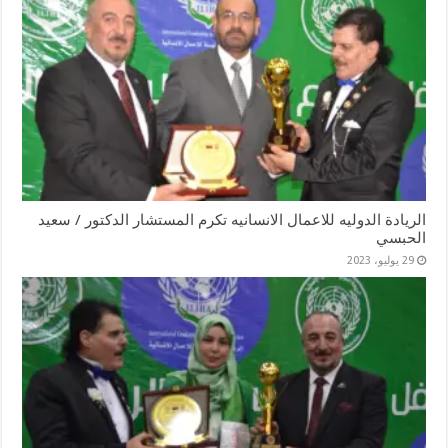
الريادة الدوليه للاعمال الانسانيه تكرم المستشار الدكتور / سعيد
الحبسي
29 يوليو، 2023