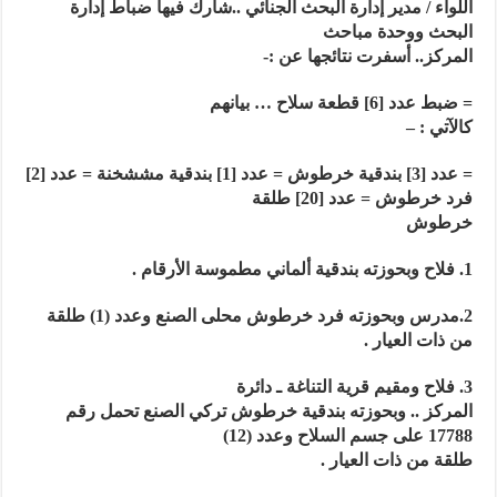
اللواء / مدير إدارة البحث الجنائي ..شارك فيها ضباط إدارة
البحث ووحدة مباحث
المركز.. أسفرت نتائجها عن :-
= ضبط عدد [6] قطعة سلاح … بيانهم
كالآتي : –
= عدد [3] بندقية خرطوش
= عدد [1] بندقية مششخنة
= عدد [2]
فرد خرطوش = عدد [20] طلقة
خرطوش
1. فلاح وبحوزته بندقية ألماني مطموسة الأرقام .
2.مدرس وبحوزته فرد خرطوش محلى الصنع وعدد (1) طلقة
من ذات العيار .
3. فلاح ومقيم قرية التناغة ـ دائرة
المركز .. وبحوزته بندقية خرطوش تركي الصنع تحمل رقم
17788 على جسم السلاح وعدد (12)
طلقة من ذات العيار .