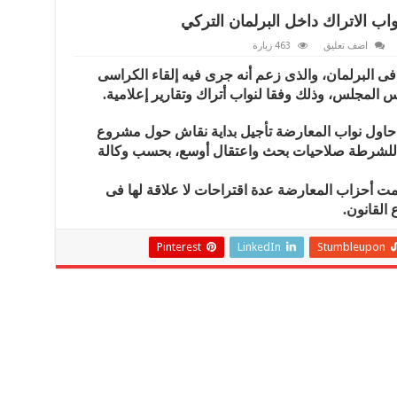
اضف تعليق
463 زيارة
 البرلمان، والذى زعم أنه جرى فيه إلقاء الكراسى
المجلس، وذلك وفقا لنواب أتراك وتقارير إعلامية.
نما حاول نواب المعارضة تأجيل بداية نقاش حول مشروع
ح للشرطة صلاحيات بحث واعتقال أوسع، بحسب وكالة
مت أحزاب المعارضة عدة اقتراحات لا علاقة لها فى
القانون.
Pinterest
LinkedIn
Stumbleupon