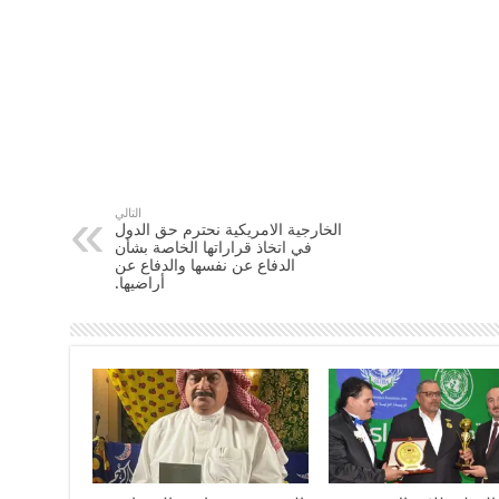
التالي
الخارجية الامريكية نحترم حق الدول
في اتخاذ قراراتها الخاصة بشأن
الدفاع عن نفسها والدفاع عن
أراضيها.