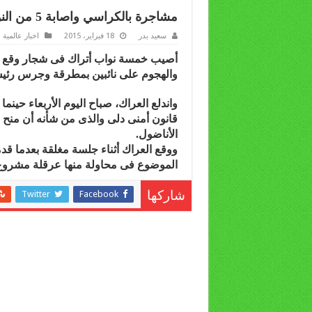
مشاجرة بالكراسي واصابة 5 من النواب الاتراك داخل البرلمان التركي
سعيد بدر
18 فبراير، 2015
اخبار عالمية
أصيب خمسة نواب أتراك فى شجار وقع فى
والهجوم على نائبين بمطرقة وجرس رئيس 
واندلع العراك، صباح اليوم الأربعاء حي
قانون أمنى دلى والذى من شأنه أن من
الأناضول.
ووقع العراك أثناء جلسة مغلقة بعدما قد
الموضوع فى محاولة منها عرقلة مشروع 
Twitter
Facebook
شاركها