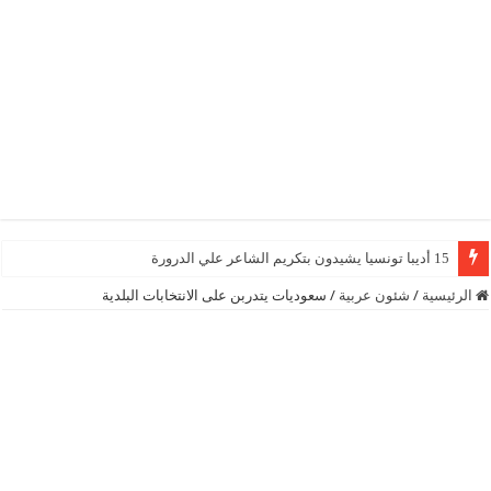
15 أديبا تونسيا يشيدون بتكريم الشاعر علي الدرورة
الرئيسية
/
شئون عربية
/
سعوديات يتدربن على الانتخابات البلدية