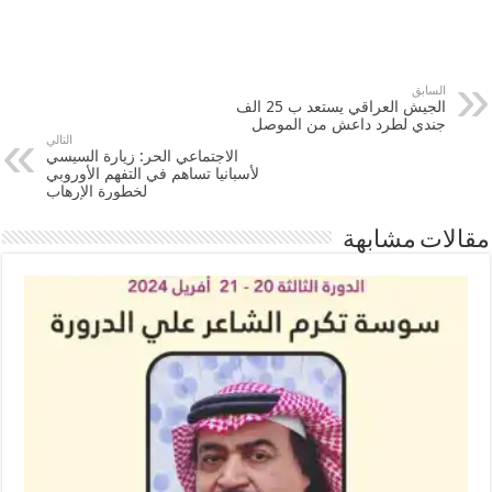
السابق
الجيش العراقي يستعد ب 25 الف
جندي لطرد داعش من الموصل
التالي
الاجتماعي الحر: زيارة السيسي
لأسبانيا تساهم في التفهم الأوروبي
لخطورة الإرهاب
مقالات مشابهة