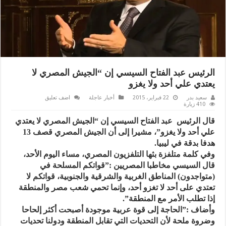
الرئيس عبد الفتاح السيسي إن “الجيش المصري لا
يعتدي علي أحد ولا يغزو
سعيد بدر
22 فبراير، 2015
أخبار عاجلة
اضف تعليق
410 زيارة
قال الرئيس عبد الفتاح السيسي إن “الجيش المصري لا يعتدي
علي أحد ولا يغزو”، مشيرا إلى أن الجيش المصري قصف 13
هدفا بدقة في ليبيا.
وفي كلمة متلفزة بثها التلفزيون المصري، مساء اليوم الأحد،
قال السيسي مخاطبا المصريين :”قواتكم المسلحة في
(متواجدون) المناطق الغربية والشرقية والجنوبية، قواتكم لا
تعتدي على أحد لا تغزو أحد، وإنما تحمي شعب مصر والمنطقة
إذا تطلب الأمر مع المنطقة”.
وأضاف :”الحاجة إلى قوة عربية موجودة أصبحت أكثر إلحاحا
وضروة ملحة لأن التحديات التي تقابل المنطقة ودولنا تحديات