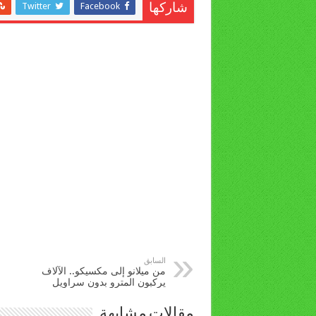
Twitter
Facebook
شاركها
السابق
من ميلانو إلى مكسيكو.. الآلاف
يركبون المترو بدون سراويل
مقالات مشابهة