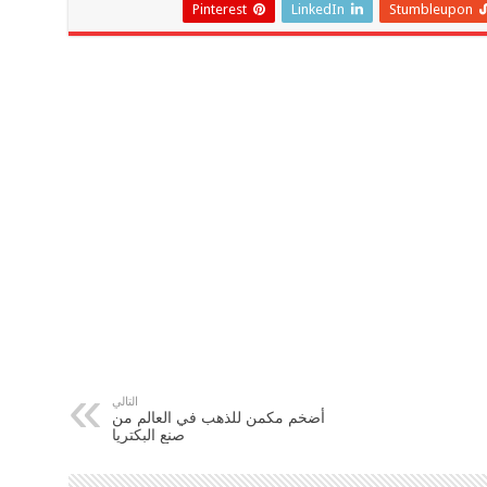
Pinterest
LinkedIn
Stumbleupon
التالي
أضخم مكمن للذهب في العالم من
صنع البكتريا