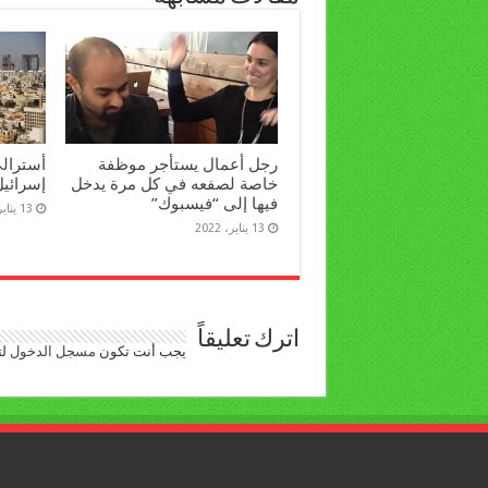
رجل أعمال يستأجر موظفة
أسترال
خاصة لصفعه في كل مرة يدخل
إسرائيل إلا 
فيها إلى “فيسبوك”
13 يناير، 2022
13 يناير، 2022
اترك تعليقاً
يجب أنت تكون
مسجل الدخول
لت