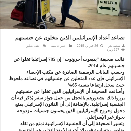
تصاعد أعداد الإسرائيليين الذين يتخلون عن جنسيتهم
سعيد بدر
26 فبراير، 2015
اخبار عالمية
اضف تعليق
367 زيارة
قالت صحيفة “يديعوت أحرونوت” إن 785 إسرائيليا تخلوا عن
جنسيتهم عام 2014.
وحسب البيانات الرسمية الصادرة عن مكتب الإحصاء
الإسرائيلي فإن عدد المتخلين عن جنسياتهم في تصاعد ملحوظ
حيث سجل ارتفاعا بنسبة 65%.
وأضافت الصحيفة أن الإسرائيليين الذين تخلوا عن جنسيتهم
برروا ذلك بشعورهم بالخجل من حمل جواز سفر يُذكر فيه أن
الجنسية إسرائيلية، بالإضافة إلى أن القانون الإسرائيلي يمنع
دخول وخروج الإسرائيليين الذين يحملون جنسيات مزدوجة
بجواز غير الإسرائيلي.
وتشير الصحيفة إلى أن الجنسية الإسرائيلية تمنع من تقلد
مناصب حساسة في بلاد أخرى إلا بعد التخلي عن الجنسية