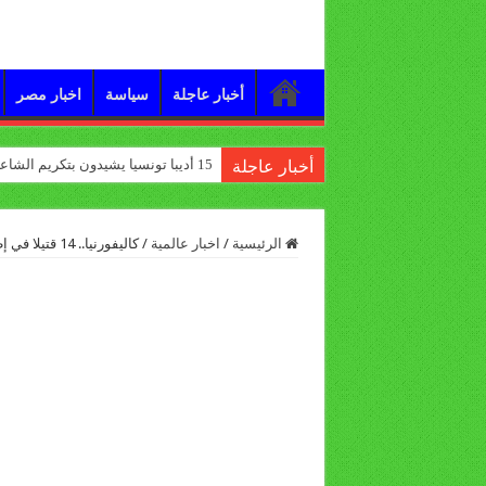
أخبار عاجلة
سياسة
اخبار مصر
15 أديبا تونسيا يشيدون بتكريم الشاعر علي الدرورة
أخبار عاجلة
الرئيسية
/
اخبار عالمية
/
كاليفورنيا.. 14 قتيلا في إطلاق نار بمركز لذوي الاحتياجات الخاصة (صور+فيديو)