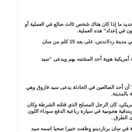
يد ما إذا كان هناك شخص ثالث ضالع في العملية أو
ن في إعداد” هذه العملية.
كما أوضح أن الشرطة داهمت منزلا في مدينة ردلاندس، على بعد 15 كلم من سان
 أمريكية هوية أحد المشتبه بهم ويدعى “سيد
ن أحد الضالعين في الحادثة يدعى سيد فاروق وهي
المدينة.
يكي، كان الرجل المسلح الذي قتلته الشرطة وكان
بندقية هجومية في سيارة رباعية الدفع سوداء اللون
ى الطرق..
 في سان برناردينو وظفت خبيرا صحيا اسمه سيد