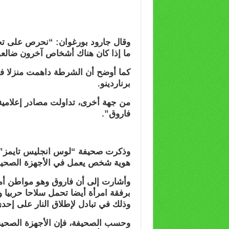
وقال جارود بورغوان: “نحرص على تحد
ما إذا كان هناك أشخاص آخرون ضالعو
برناردينو.
من جهة أخرى، تداولت مصادر إعلامية
فاروق”.
وذكرت صحيفة “لوس انجليس تايمز” أ
هوية شخص يعمل في الأجهزة الصحية ب
وأشارت إلى أن فاروق وهو مواطن أمر
برفقة امرأة أيضا تحمل سلاحا حربيا و
وذلك في تبادل لإطلاق النار على إحد
وحسب الصحيفة، فإن الأجهزة الصحية