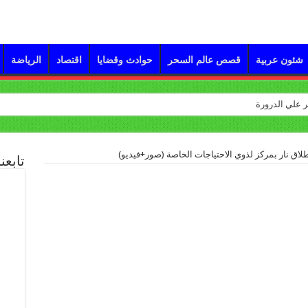
شئون عربية
قصص عالم السحر
حوادث وقضايا
اقتصاد
الرياضة
تابعن