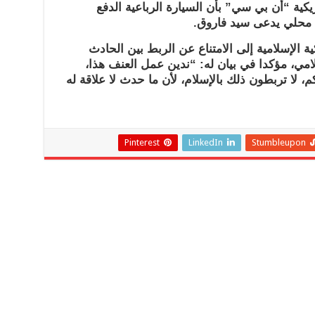
كية “أن بي سي” بأن السيارة الرباعية الدفع
 محلي يدعى سيد فاروق.
ة الإسلامية إلى الامتناع عن الربط بين الحادث
لامي، مؤكدا في بيان له: “ندين عمل العنف هذا،
، لا تربطون ذلك بالإسلام، لأن ما حدث لا علاقة له
Pinterest
LinkedIn
Stumbleupon