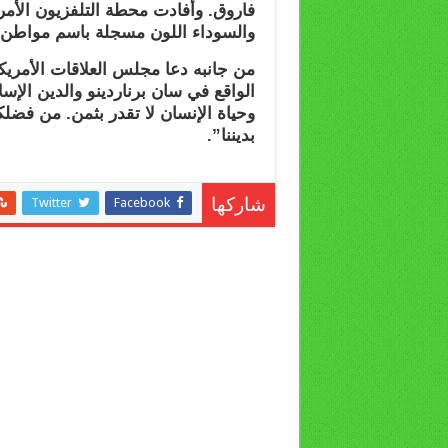
فاروق. وأفادت محطة التلفزيون الأمري
والسوداء اللون مسجلة باسم مواطن
من جانبه دعا مجلس العلاقات الأمريكي
الواقع في سان برناردينو والدين الإس
وحياة الإنسان لا تقدر بثمن. من فضلكم
بديننا”.
Twitter
Facebook
شاركها