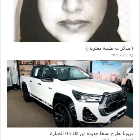
( مذكرات طبيبة مغتربة )
5 يناير، 2023
تويوتا تطرح نسخا جديدة من HILUX الجبارة