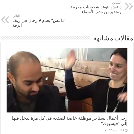
السابق
داعش يتوعد شخصيات مغربية..
وتحذيرمن نشر الأسماء
التالي
“داعش” يعدم 9 رجال في ريف
الرقة
مقالات مشابهة
رجل أعمال يستأجر موظفة خاصة لصفعه في كل مرة يدخل فيها
إلى “فيسبوك”
13 يناير، 2022