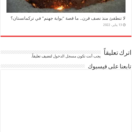
لا تنطفئ منذ نصف قرن.. ما قصة “بوابة جهنم” في تركمانستان؟
13 يناير، 2022
اترك تعليقاً
يجب أنت تكون
مسجل الدخول
لتضيف تعليقاً.
تابعنا على فيسبوك