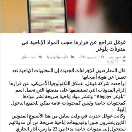
غوغل تتراجع عن قرارها حجب المواد الإباحية في
مدونات بلوغر
سعيد بدر
1 مارس، 2015
علوم وتكنولوجيا
اضف تعليق
441 زيارة
قال المعارضون للإجراءات الجديدة إن المحتويات الإباحية تعد
تعبيرا عن هوية أصحابها
تراجعت شركة غوغل، عملاق التكنولوجيا الأمريكي، عن قرارها
إلزام المدونات التي تستضيفها على منصتها التي تحمل اسم
“بلوغر Blogger” وتنشر مواد إباحية صريحة نشر موادها
كمحتويات خاصة وليس كمحتويات عامة يمكن للجميع الدخول
إليها.
وكانت غوغل حذرت في وقت سابق من هذا الأسبوع المدونين
الذين ينشرون صورا وفيديوهات إباحية صريحة من أن مدوناتهم
ستتحول إلى مدونات خاصة بدءا من 23 مارس/ آذار الجاري.