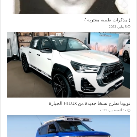
( مذكرات طبيبة مغتربة )
5 يناير، 2023
تويوتا تطرح نسخا جديدة من HILUX الجبارة
12 أغسطس، 2021