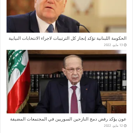
الحكومة اللبنانية تؤكد إنجاز كل الترتيبات لاجراء الانتخابات النيابية
13 مايو، 2022
عون يؤكد رفض دمج النازحين السوريين في المجتمعات المضيفة
12 مايو، 2022