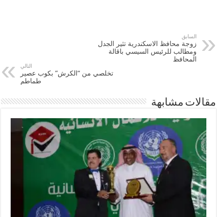
السابق
زوجة محافظ الاسكندرية تثير الجدل
ومطالب للرئيس السيسي باقالة
المحافظ
التالي
تخلصي من “الكرش” بكوب عصير
طماطم
مقالات مشابهة