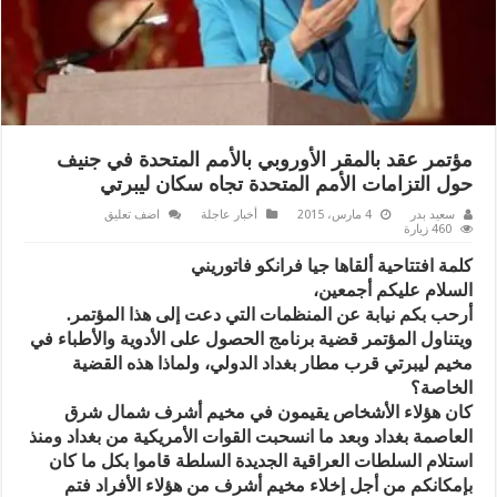
مؤتمر عقد بالمقر الأوروبي بالأمم المتحدة في جنيف
حول التزامات الأمم المتحدة تجاه سكان ليبرتي
سعيد بدر
4 مارس، 2015
أخبار عاجلة
اضف تعليق
460 زيارة
كلمة افتتاحية ألقاها جيا فرانكو فاتوريني
السلام عليكم أجمعين،
أرحب بكم نيابة عن المنظمات التي دعت إلى هذا المؤتمر.
ويتناول المؤتمر قضية برنامج الحصول على الأدوية والأطباء في
مخيم ليبرتي قرب مطار بغداد الدولي، ولماذا هذه القضية
الخاصة؟
كان هؤلاء الأشخاص يقيمون في مخيم أشرف شمال شرق
العاصمة بغداد وبعد ما انسحبت القوات الأمريكية من بغداد ومنذ
استلام السلطات العراقية الجديدة السلطة قاموا بكل ما كان
بإمكانكم من أجل إخلاء مخيم أشرف من هؤلاء الأفراد فتم