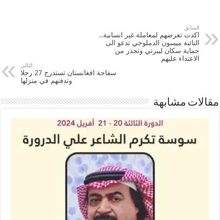
السابق
اكدت تعرضهم لمعاملة غير انسانية..
النائبة ميسون الدملوجي تدعو الى
حماية سكان ليبرتي وتحذر من
الاعتداء عليهم
التالي
سفاحة افغانستان تستدرج 27 رجلا
وتدفنهم في منزلها
مقالات مشابهة