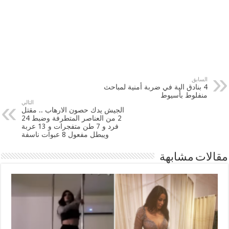
السابق
4 بنادق الية في ضربة أمنية لمباحث
منفلوط بأسيوط
التالي
الجيش يدك حصون الارهاب .. مقتل
2 من العناصر المتطرفة وضبط 24
فرد و 7 طن متفجرات و 13 عربة
ويبطل مفعول 8 عبوات ناسفة
مقالات مشابهة