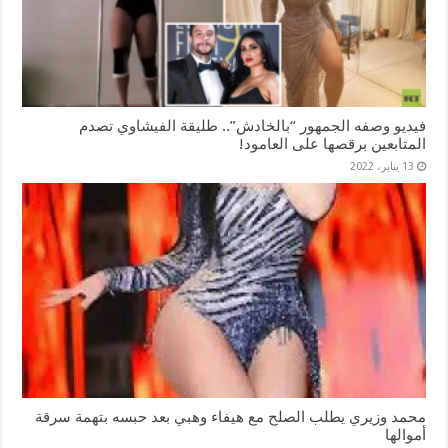
فيديو وصفه الجمهور “بالخادش”.. طليقة الفيشاوي تصدم
المتابعين برقصها على العامود!
13 يناير، 2022
محمد وزيري يطلب الصلح مع هيفاء وهبي بعد حبسه بتهمة سرقة
أموالها