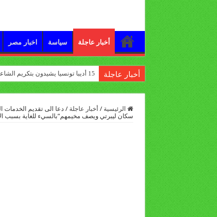
أخبار عاجلة
سياسة
اخبار مصر
15 أديبا تونسيا يشيدون بتكريم الشاعر علي الدرورة
أخبار عاجلة
الرئيسية
/
أخبار عاجلة
/
دعا الى تقديم الخدمات ال
سكان ليبرتي ويصف مخيمهم”بالسيء للغاية بسبب ال