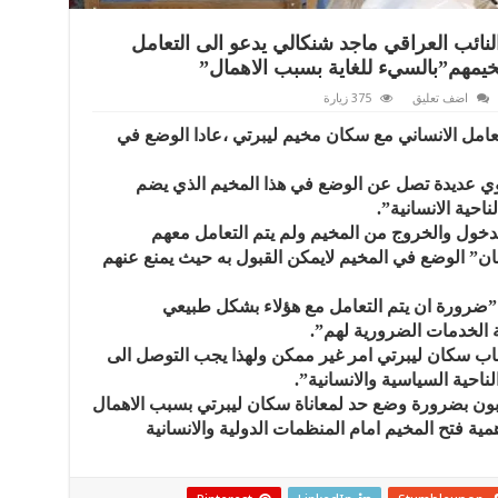
لنائب العراقي ماجد شنكالي يدعو الى التعامل
يمهم”بالسيء للغاية بسبب الاهمال”
اضف تعليق
375 زيارة
تعامل الانساني مع سكان مخيم ليبرتي ،عادا الوضع في
 عديدة تصل عن الوضع في هذا المخيم الذي يضم
ناحية الانسانية”.
خول والخروج من المخيم ولم يتم التعامل معهم
بان” الوضع في المخيم لايمكن القبول به حيث يمنع عنهم
”ضرورة ان يتم التعامل مع هؤلاء بشكل طبيعي
ة الخدمات الضرورية لهم”.
اب سكان ليبرتي امر غير ممكن ولهذا يجب التوصل الى
احية السياسية والانسانية”.
لبون بضرورة وضع حد لمعاناة سكان ليبرتي بسبب الاهمال
ية فتح المخيم امام المنظمات الدولية والانسانية