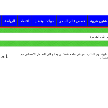
شئون عربية
قصص عالم السحر
حوادث وقضايا
اقتصاد
الرياضة
طبية لهم النائب العراقي ماجد شنكالي يدعو الى التعامل الانساني مع
تابعن
اهمال”