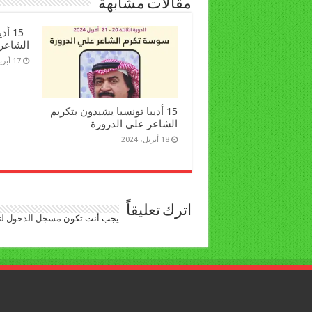
مقالات مشابهة
15 أ
الشاعر
17 أبريل، 2024
15 أديبا تونسيا يشيدون بتكريم
الشاعر علي الدرورة
18 أبريل، 2024
اترك تعليقاً
يجب أنت تكون
مسجل الدخول
لت