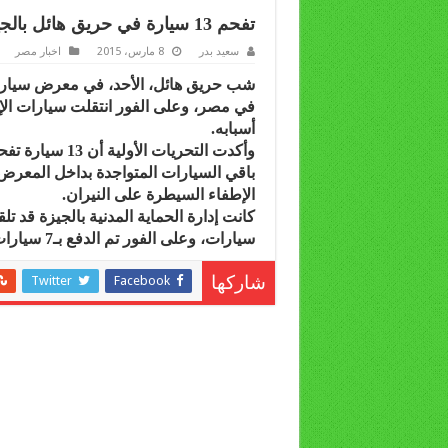
تفحم 13 سيارة في حريق هائل بالجيزة
سعيد بدر
8 مارس، 2015
اخبار مصر
شب حريق هائل، الأحد، في معرض سيارات
في مصر، وعلى الفور انتقلت سيارات ال
أسبابه.
وأكدت التحريات 
باقي السيارات المتواجدة بداخل المعرض
الإطفاء السيطرة على النيران.
كانت إدارة الحماية المدنية بالجيزة قد 
سيارات، وعلى الفور تم الدفع بـ7 سيارات إطفاء في محاولة لإخماد النيران المشتعلة.
Twitter
Facebook
شاركها