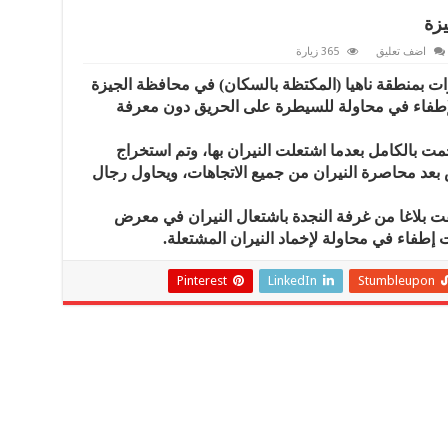
اضف تعليق
365 زيارة
 بمنطقة ناهيا (المكتظة بالسكان) في محافظة الجيزة
إطفاء في محاولة للسيطرة على الحريق دون معرفة
الأولية أن 13 سيارة تفحمت بالكامل بعدما اشتعلت النيران بها، وتم استخراج
 بعد محاصرة النيران من جميع الاتجاهات، ويحاول رجال
تلقت بلاغا من غرفة النجدة باشتعال النيران في معرض
Pinterest
LinkedIn
Stumbleupon