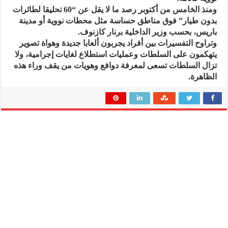
ومنذ الخامس من أكتوبر رصد ما لا يقل عن “60 تحليقا لطائرات
بدون طيار” فوق مناطق حساسة مثل محطات نووية أو مدينة
باريس، بحسب وزير الداخلية برنار كازنوف.
وتراوح التفسيرات بين أفراد يجربون ألعابا جديدة وهواة تصوير
يتهكمون على السلطات وعمليات استطلاع لغايات إجرامية، ولا
تزال السلطات تسعى لمعرفة دوافع وهويات من يقف وراء هذه
الظاهرة.