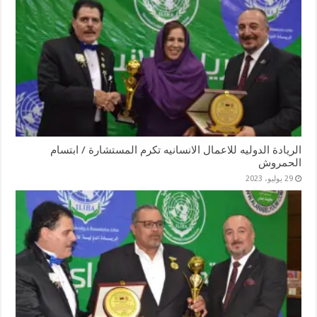
الريادة الدوليه للاعمال الانسانيه تكرم المستشارة / ابتسام
الحمروش
29 يوليو، 2023