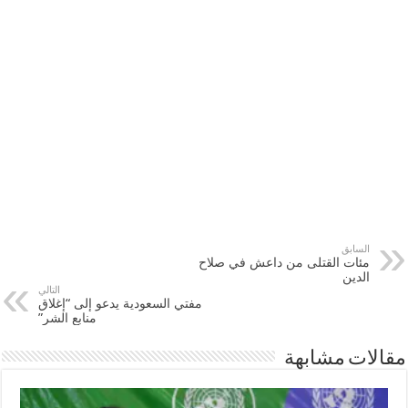
السابق
مئات القتلى من داعش في صلاح
الدين
التالي
مفتي السعودية يدعو إلى “إغلاق
منابع الشر”
مقالات مشابهة