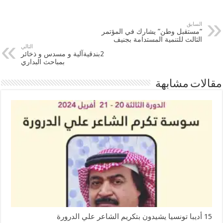
السابق
“مستقبل وطن” يشارك في المؤتمر
الثالث للتنمية المستدامة بجنيف
التالي
2بندقيةآلية و مسدس و ذخائر
بمباحث البداري
مقالات مشابهة
15 أديبا تونسيا يشيدون بتكريم الشاعر علي الدرورة