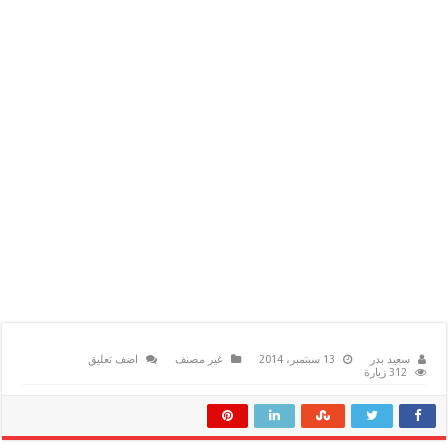
سعيد بدر
13 سبتمبر، 2014
غير مصنف
اضف تعليق
312 زيارة