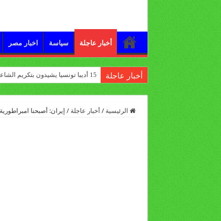
أخبار عاجلة
سياسة
اخبار مصر
15 أديبا تونسيا يشيدون بتكريم الشاعر علي الدرورة
أخبار عاجلة
الرئيسية
/
أخبار عاجلة
/
إيران: أصبحنا امبراطورية