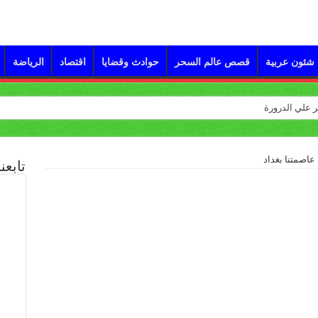
شئون عربية
قصص عالم السحر
حوادث وقضايا
اقتصاد
الرياضة
 عاصمتنا بغداد
تابعن