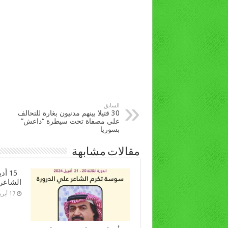
السابق
30 قتيلا بينهم مدنيون بغارة للتحالف
على مصفاة تحت سيطرة “داعش”
بسوريا
مقالات مشابهة
15 أ
الشاعر
17 أبريل، 2024