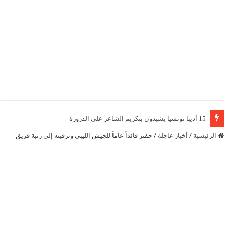
15 أديبا تونسيا يشيدون بتكريم الشاعر علي الدرورة
الرئيسية
/
أخبار عاجلة
/
حفتر قائداً عاماً للجيش الليبي وترقيته إلى رتبة فريق