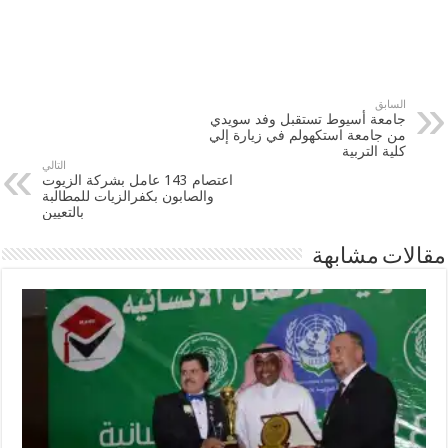
السابق
جامعة أسيوط تستقبل وفد سويدي
من جامعة استكهولم في زيارة إلي
كلية التربية
التالي
اعتصام 143 عامل بشركة الزيوت
والصابون بكفرالزيات للمطالبة
بالتعيين
مقالات مشابهة