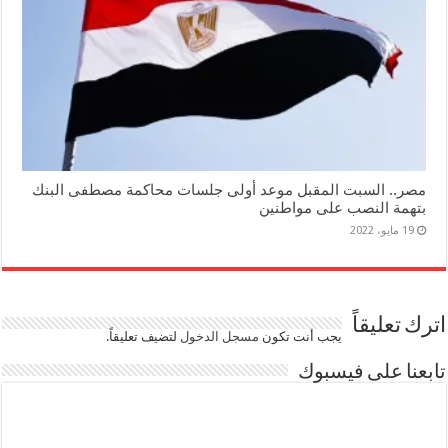
مصر.. السبت المقبل موعد أولى جلسات محاكمة مصطفى البنك
بتهمة النصب على مواطنين
19 مايو، 2022
اترك تعليقاً
يجب أنت تكون
مسجل الدخول
لتضيف تعليقاً.
تابعنا على فيسبوك