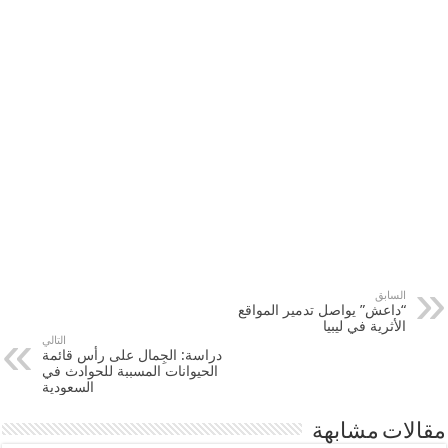
السابق
“داعش” يواصل تدمير المواقع
الأثرية في ليبيا
التالي
دراسة: الجِمال على رأس قائمة
الحيوانات المسببة للحوادث في
السعودية
مقالات مشابهة